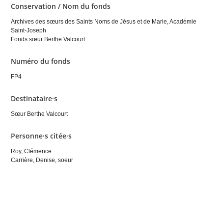
Conservation / Nom du fonds
Archives des sœurs des Saints Noms de Jésus et de Marie, Académie
Saint-Joseph
Fonds sœur Berthe Valcourt
Numéro du fonds
FP4
Destinataire·s
Sœur Berthe Valcourt
Personne·s citée·s
Roy, Clémence
Carrière, Denise, soeur