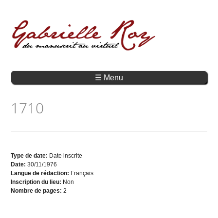
☰ Menu
1710
Type de date:
Date inscrite
Date:
30/11/1976
Langue de rédaction:
Français
Inscription du lieu:
Non
Nombre de pages:
2