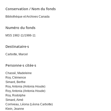
Conservation / Nom du fonds
Bibliothèque et Archives Canada
Numéro du fonds
MSS 1982-11/1986-11
Destinataire·s
Carbotte, Marcel
Personne·s citée·s
Chassé, Madeleine
Roy, Clémence
Simard, Berthe
Roy, Antonia (Antonia Houde)
Roy, Antonia (Antonia Houde)
Roy, Rodolphe
Simard, Aimé
Corriveau, Léona (Léona Carbotte)
Klein, Jeanne