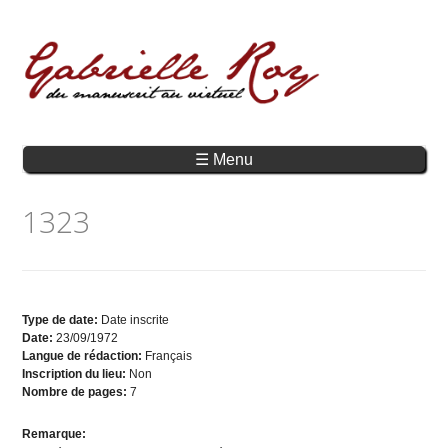
☰ Menu
1323
Type de date:
Date inscrite
Date:
23/09/1972
Langue de rédaction:
Français
Inscription du lieu:
Non
Nombre de pages:
7
Remarque: