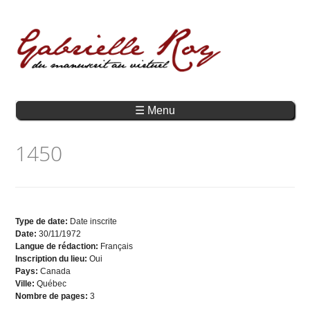
☰ Menu
1450
Type de date:
Date inscrite
Date:
30/11/1972
Langue de rédaction:
Français
Inscription du lieu:
Oui
Pays:
Canada
Ville:
Québec
Nombre de pages:
3