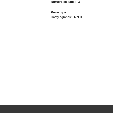
Nombre de pages:
3
Remarque:
Dactylographie : McGill.