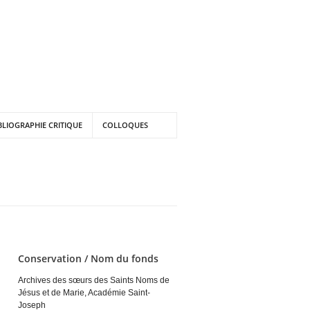
BLIOGRAPHIE CRITIQUE
COLLOQUES
Conservation / Nom du fonds
Archives des sœurs des Saints Noms de
Jésus et de Marie, Académie Saint-
Joseph