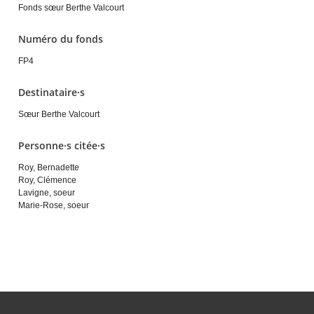
Fonds sœur Berthe Valcourt
Numéro du fonds
FP4
Destinataire·s
Sœur Berthe Valcourt
Personne·s citée·s
Roy, Bernadette
Roy, Clémence
Lavigne, soeur
Marie-Rose, soeur