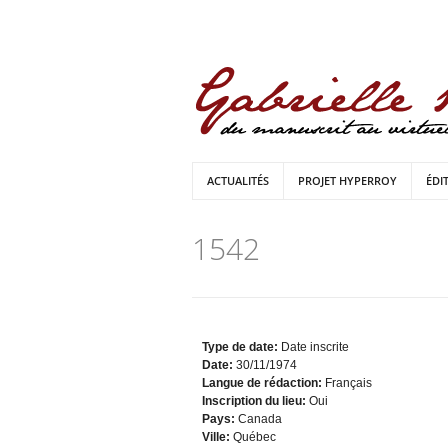
ACTUALITÉS
PROJET HYPERROY
ÉDI
1542
Type de date:
Date inscrite
Date:
30/11/1974
Langue de rédaction:
Français
Inscription du lieu:
Oui
Pays:
Canada
Ville:
Québec