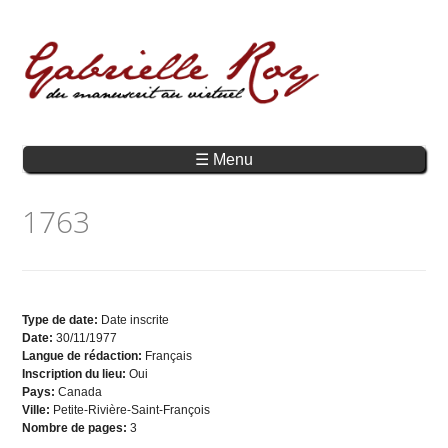
☰ Menu
1763
Type de date:
Date inscrite
Date:
30/11/1977
Langue de rédaction:
Français
Inscription du lieu:
Oui
Pays:
Canada
Ville:
Petite-Rivière-Saint-François
Nombre de pages:
3