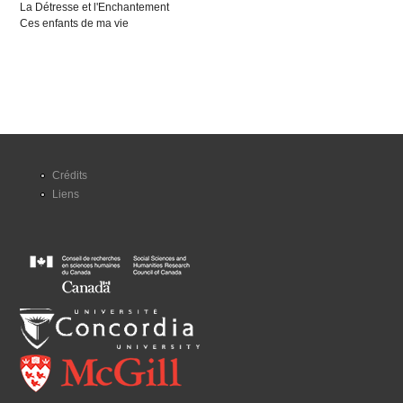
La Détresse et l'Enchantement
Ces enfants de ma vie
Crédits
Liens