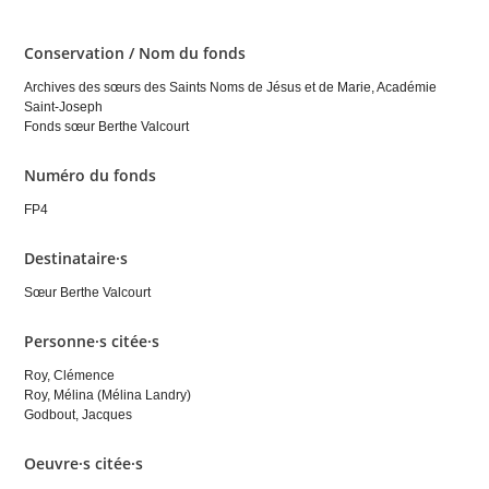
Conservation / Nom du fonds
Archives des sœurs des Saints Noms de Jésus et de Marie, Académie
Saint-Joseph
Fonds sœur Berthe Valcourt
Numéro du fonds
FP4
Destinataire·s
Sœur Berthe Valcourt
Personne·s citée·s
Roy, Clémence
Roy, Mélina (Mélina Landry)
Godbout, Jacques
Oeuvre·s citée·s