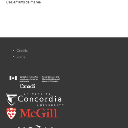
Ces enfants de ma vie
Crédits
Liens