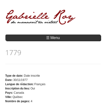
☰ Menu
1779
Type de date:
Date inscrite
Date:
30/11/1977
Langue de rédaction:
Français
Inscription du lieu:
Oui
Pays:
Canada
Ville:
Québec
Nombre de pages:
4