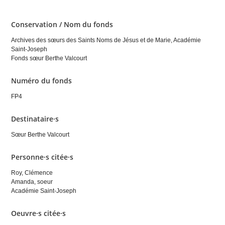
Conservation / Nom du fonds
Archives des sœurs des Saints Noms de Jésus et de Marie, Académie
Saint-Joseph
Fonds sœur Berthe Valcourt
Numéro du fonds
FP4
Destinataire·s
Sœur Berthe Valcourt
Personne·s citée·s
Roy, Clémence
Amanda, soeur
Académie Saint-Joseph
Oeuvre·s citée·s