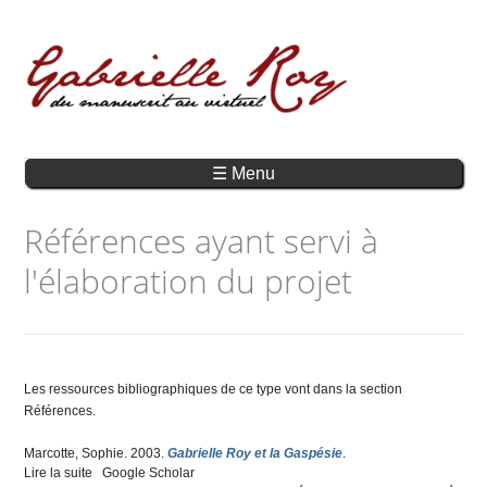
☰ Menu
Références ayant servi à
l'élaboration du projet
Les ressources bibliographiques de ce type vont dans la section
Références.
Marcotte, Sophie
. 2003.
Gabrielle Roy et la Gaspésie
.
Lire la suite
de Gabrielle Roy et la Gaspésie
Google Scholar