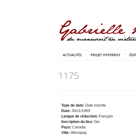
ACTUALITÉS
PROJET HYPERROY
ÉDI
1175
Type de date:
Date inscrite
Date:
30/11/1969
Langue de rédaction:
Français
Inscription du lieu:
Oui
Pays:
Canada
Ville:
Winnipeg