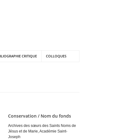
BLIOGRAPHIE CRITIQUE
COLLOQUES
Conservation / Nom du fonds
Archives des sœurs des Saints Noms de
Jésus et de Marie, Académie Saint-
Joseph