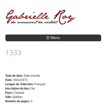
☰ Menu
1333
Type de date:
Date inscrite
Date:
30/11/1971
Langue de rédaction:
Français
Inscription du lieu:
Oui
Pays:
Canada
Ville:
Québec
Nombre de pages:
3