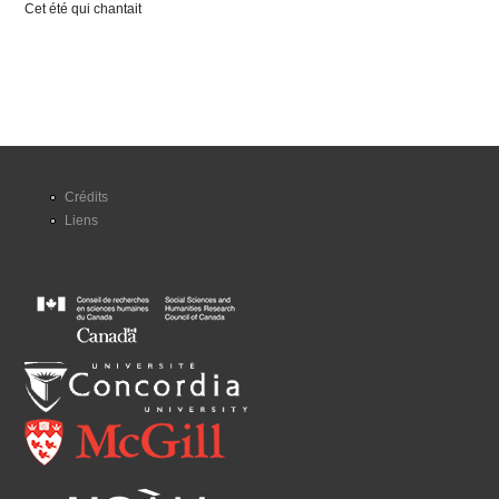
Cet été qui chantait
Crédits
Liens