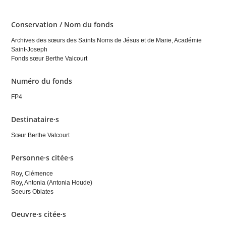
Conservation / Nom du fonds
Archives des sœurs des Saints Noms de Jésus et de Marie, Académie
Saint-Joseph
Fonds sœur Berthe Valcourt
Numéro du fonds
FP4
Destinataire·s
Sœur Berthe Valcourt
Personne·s citée·s
Roy, Clémence
Roy, Antonia (Antonia Houde)
Soeurs Oblates
Oeuvre·s citée·s