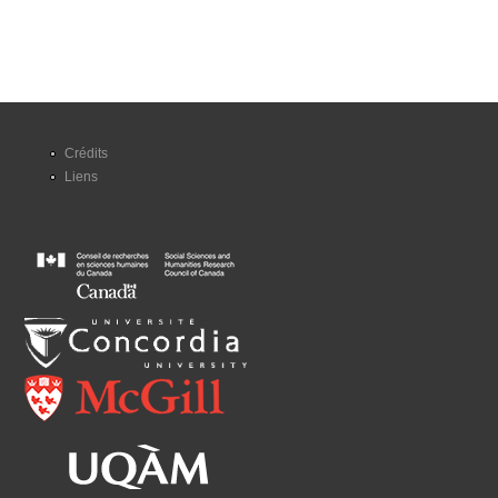
Crédits
Liens