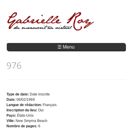
☰ Menu
976
Type de date:
Date inscrite
Date:
06/02/1969
Langue de rédaction:
Français
Inscription du lieu:
Oui
Pays:
États-Unis
Ville:
New Smyrna Beach
Nombre de pages:
6