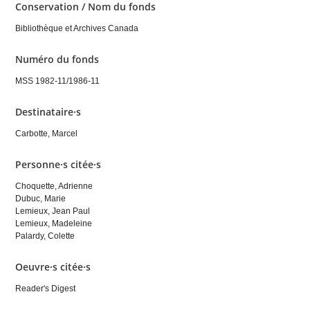
Conservation / Nom du fonds
Bibliothèque et Archives Canada
Numéro du fonds
MSS 1982-11/1986-11
Destinataire·s
Carbotte, Marcel
Personne·s citée·s
Choquette, Adrienne
Dubuc, Marie
Lemieux, Jean Paul
Lemieux, Madeleine
Palardy, Colette
Oeuvre·s citée·s
Reader's Digest